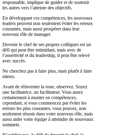
responsable, implique de guider et de soutenir
les autres vers l’atteinte des objectifs.
En développant ces compétences, les nouveaux
leaders peuvent non seulement éviter les erreurs
courantes, mais aussi prospérer dans leur
nouveau rôle de manager.
Devenir le chef de ses propres collègues est un
défi qui peut être intimidant, mais avec de
l’assertivité et du leadership, il peut être relevé
avec succès.
Ne cherchez pas à faire plus, mais plutôt à faire
mieux.
Avant de réinventer la roue, observez. Soyez
une facilitatrice, un facilitateur. Vous aurez
certainement à monter en compétences,
cependant, si vous commencez par éviter les
erreurs les plus courantes, vous pouvez, non
seulement réussir dans votre nouveau rôle, mais
aussi aider votre équipe à atteindre de nouveaux
sommets.
N’oubliez pas, le défi de devenir le chef, la