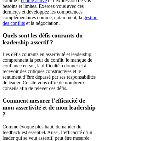
comme l’
écoute active
et l’expression de vos
besoins et limites. Exercez-vous avec ces
dernières et développez les compétences
complémentaires comme, notamment, la
gestion
des conflits
et la négociation.
Quels sont les défis courants du
leadership assertif ?
Les défis courants en assertivité et leadership
comprennent la peur du conflit, le manque de
confiance en soi, la difficulté à donner et à
recevoir des critiques constructives et le
sentiment d’être dépassé par ses responsabilités
de leader. Ce site vous offre de nombreux
conseils afin de relever ces défis.
Comment mesurer l’efficacité de
mon assertivité et de mon leadership
?
Comme évoqué plus haut, demander du
feedback est essentiel. Aussi, l’efficacité d’un
leader qui se veut assertif, peut être mesurée