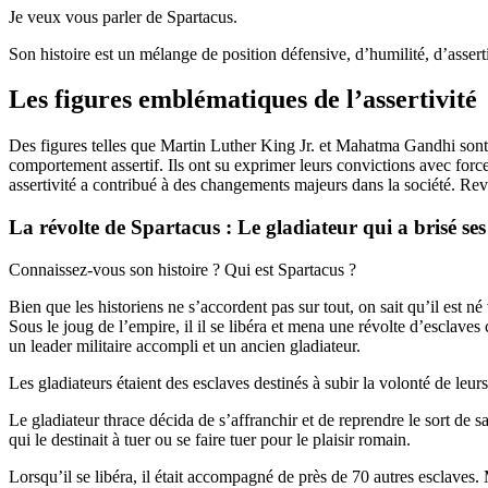
Je veux vous parler de Spartacus.
Son histoire est un mélange de position défensive, d’humilité, d’assertiv
Les figures emblématiques de l’assertivité
Des figures telles que Martin Luther King Jr. et Mahatma Gandhi son
comportement assertif. Ils ont su exprimer leurs convictions avec force
assertivité a contribué à des changements majeurs dans la société. Reve
La révolte de Spartacus : Le gladiateur qui a brisé ses
Connaissez-vous son histoire ? Qui est Spartacus ?
Bien que les historiens ne s’accordent pas sur tout, on sait qu’il est né 
Sous le joug de l’empire, il il se libéra et mena une révolte d’esclaves
un leader militaire accompli et un ancien gladiateur.
Les gladiateurs étaient des esclaves destinés à subir la volonté de leurs
Le gladiateur thrace décida de s’affranchir et de reprendre le sort de sa
qui le destinait à tuer ou se faire tuer pour le plaisir romain.
Lorsqu’il se libéra, il était accompagné de près de 70 autres esclaves. 