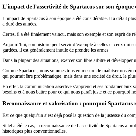
L’impact de l’assertivité de Spartacus sur son époque
L’impact de Spartacus à son époque a été considérable. Il a défait plu
a duré des années.
Certes, il a été finalement vaincu, mais son exemple et son esprit de réb
Aujourd’hui, son histoire peut servir d’exemple à celles et ceux qui sub
gardées, il est généralement inutile de prendre les armes.
Dans la plupart des situations, exercer son libre arbitre et développer
Comme Spartacus, nous sommes tous en mesure de maîtriser nos émotion
qui pourrait être problématique, mais dans une société de droit, le plus 
En effet, la communication assertive s’apprend et ses fondamentaux s
besoins et à nous battre pour ce qui nous paraît juste et ce pourquoi n
Reconnaissance et valorisation : pourquoi Spartacus r
Est-ce que quelqu’un s’est déjà posé la question de la justesse du comp
Si tel a été le cas, la reconnaissance de l’assertivité de Spartacus a pr
historiques plus conventionnelles.