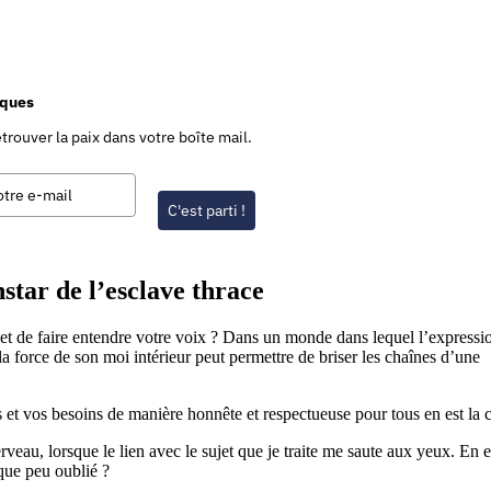
iques
trouver la paix dans votre boîte mail.
C'est parti !
nstar de l’esclave thrace
 et de faire entendre votre voix ? Dans un monde dans lequel l’expressi
la force de son moi intérieur peut permettre de briser les chaînes d’une
s et vos besoins de manière honnête et respectueuse pour tous en est la c
eau, lorsque le lien avec le sujet que je traite me saute aux yeux. En e
que peu oublié ?