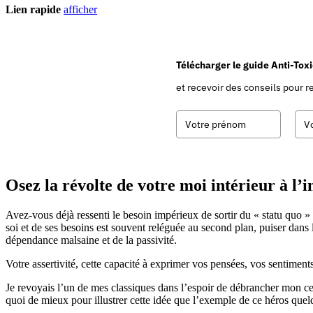
Lien rapide
afficher
Télécharger le guide Anti-Tox
et recevoir des conseils pour re
Osez la révolte de votre moi intérieur à l’i
Avez-vous déjà ressenti le besoin impérieux de sortir du « statu quo »
soi et de ses besoins est souvent reléguée au second plan, puiser dans 
dépendance malsaine et de la passivité.
Votre assertivité, cette capacité à exprimer vos pensées, vos sentiment
Je revoyais l’un de mes classiques dans l’espoir de débrancher mon cerv
quoi de mieux pour illustrer cette idée que l’exemple de ce héros quel