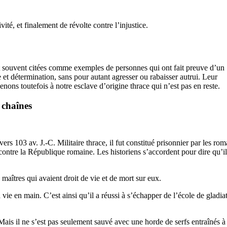
ité, et finalement de révolte contre l’injustice.
t souvent citées comme exemples de personnes qui ont fait preuve d’un
 et détermination, sans pour autant agresser ou rabaisser autrui. Leur
nons toutefois à notre esclave d’origine thrace qui n’est pas en reste.
 chaînes
vers 103 av. J.-C. Militaire thrace, il fut constitué prisonnier par les rom
 contre la République romaine. Les historiens s’accordent pour dire qu’il 
 maîtres qui avaient droit de vie et de mort sur eux.
 vie en main. C’est ainsi qu’il a réussi à s’échapper de l’école de gladia
Mais il ne s’est pas seulement sauvé avec une horde de serfs entraînés à 