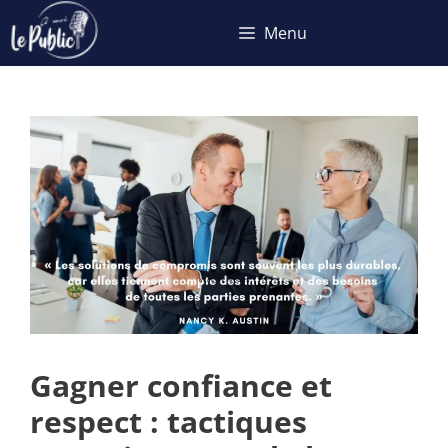
Aller
Menu
au
contenu
Gagner confiance et
respect : tactiques