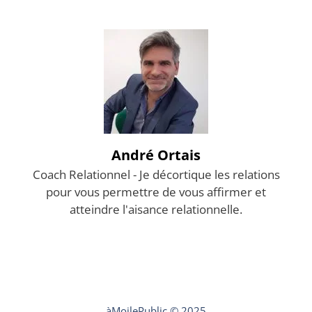
André Ortais
Coach Relationnel - Je décortique les relations
pour vous permettre de vous affirmer et
atteindre l'aisance relationnelle.
Mentions légales
Contact
àMoilePublic © 2025