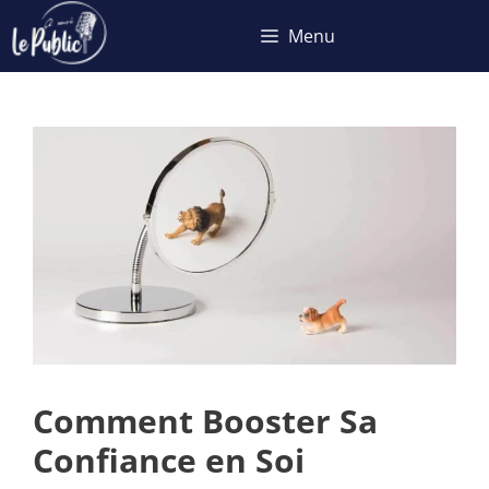
Aller
Menu
au
contenu
Comment Booster Sa
Confiance en Soi