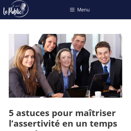
Aller
Menu
au
contenu
5 astuces pour maîtriser
l’assertivité en un temps