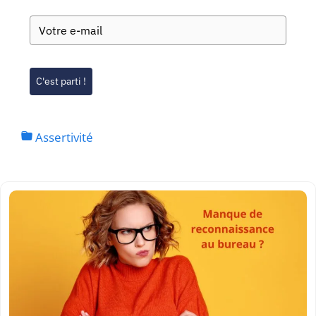
C'est parti !
Assertivité