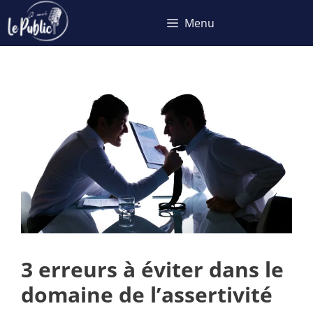
Aller
Menu
au
contenu
3 erreurs à éviter dans le
domaine de l’assertivité