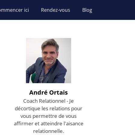
ommencer ici
Rendez-vous
Blog
André Ortais
Coach Relationnel - Je
décortique les relations pour
vous permettre de vous
affirmer et atteindre l'aisance
relationnelle.