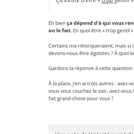
Eh bien
ça dépend d’à qui vous ren
on le fait
. En quoi être « trop gentil »
Certains me rétorqueraient, mais si o
devons-nous être égoïstes ? À quoi bo
Gardons la réponse à cette question 
À la place, j’en ai trois autres : ave
vous vous couchez le soir, avez-vous 
fait grand-chose pour vous ?