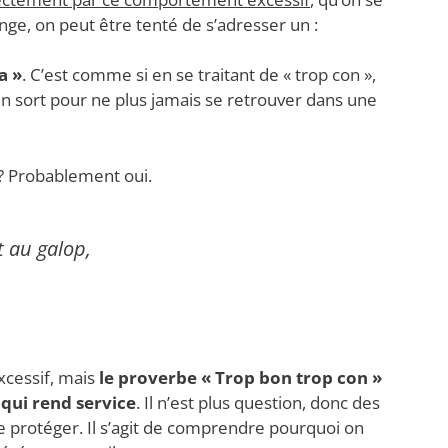
ronge, on peut être tenté de s’adresser un :
a »
. C’est comme si en se traitant de « trop con »,
n sort pour ne plus jamais se retrouver dans une
 ? Probablement oui.
nt au galop
,
xcessif, mais
le proverbe « Trop bon trop con »
 qui rend service
. Il n’est plus question, donc des
 se protéger. Il s’agit de comprendre pourquoi on