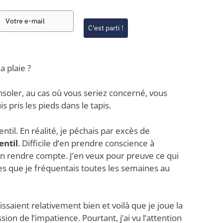
C'est parti !
a plaie ?
nsoler, au cas où vous seriez concerné, vous
is pris les pieds dans le tapis.
entil. En réalité, je péchais par excès de
entil
. Difficile d’en prendre conscience à
’en rendre compte. J’en veux pour preuve ce qui
ues que je fréquentais toutes les semaines au
ssaient relativement bien et voilà que je joue la
ssion de l’impatience. Pourtant, j’ai vu l’attention