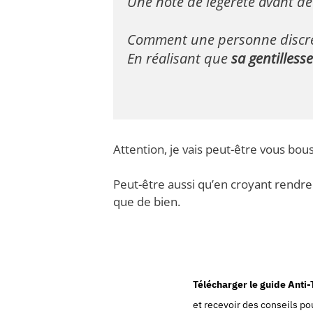
Une note de légèreté avant de 
Comment une personne discrète
En réalisant que 
sa gentilless
Attention, je vais peut-être vous bou
Peut-être aussi qu’en croyant rendre s
que de bien.
Télécharger le guide Anti
et recevoir des conseils pou