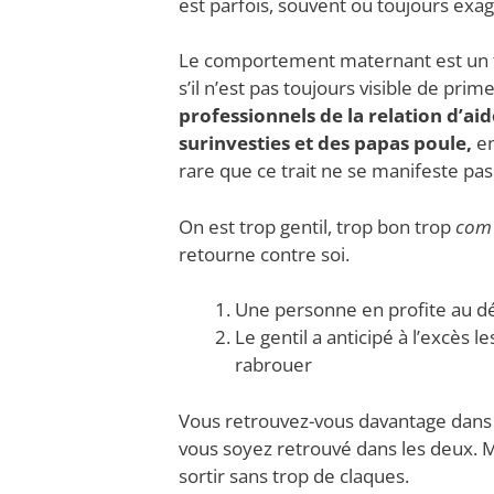
est parfois, souvent ou toujours exa
Le comportement maternant est un tr
s’il n’est pas toujours visible de pri
professionnels de la relation d’a
surinvesties et des papas poule,
en
rare que ce trait ne se manifeste pas 
On est trop gentil, trop bon trop
com
retourne contre soi.
Une personne en profite au dé
Le gentil a anticipé à l’excès 
rabrouer
Vous retrouvez-vous davantage dans l’
vous soyez retrouvé dans les deux. M
sortir sans trop de claques.