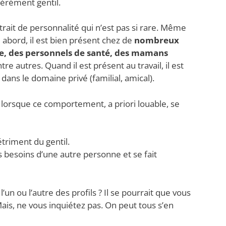
gérément gentil.
ait de personnalité qui n’est pas si rare. Même
me abord, il est bien présent chez de
nombreux
ide, des personnels de santé, des mamans
tre autres. Quand il est présent au travail, il est
dans le domaine privé (familial, amical).
lorsque ce comportement, a priori louable, se
triment du gentil.
les besoins d’une autre personne et se fait
un ou l’autre des profils ? Il se pourrait que vous
ais, ne vous inquiétez pas. On peut tous s’en