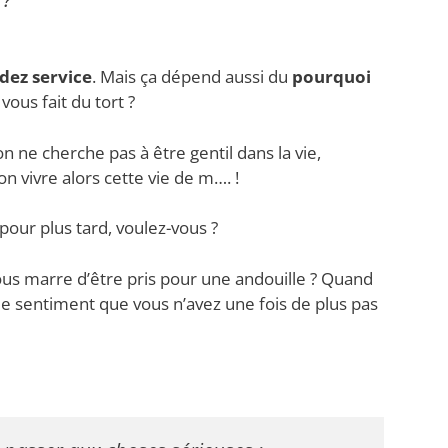
dez service
. Mais ça dépend aussi du
pourquoi
 vous fait du tort ?
n ne cherche pas à être gentil dans la vie,
n vivre alors cette vie de m…. !
pour plus tard, voulez-vous ?
z-vous marre d’être pris pour une andouille ? Quand
le sentiment que vous n’avez une fois de plus pas