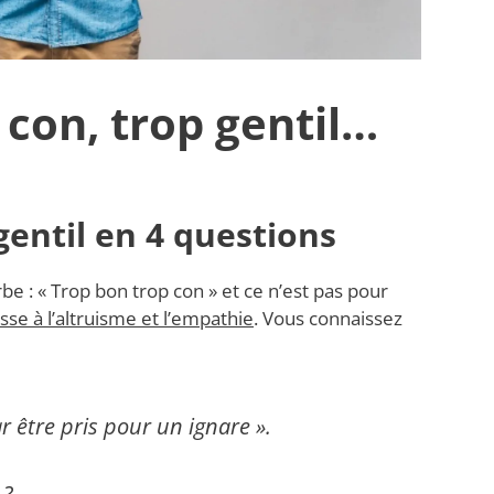
 con, trop gentil…
gentil en 4 questions
be : « Trop bon trop con » et ce n’est pas pour
esse à l’altruisme et l’empathie
. Vous connaissez
par être pris pour un ignare ».
 ?