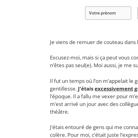
Je viens de remuer de couteau dans l
Excusez-moi, mais si ça peut vous co
n’êtes pas seul(e). Moi aussi, je me su
Il fut un temps où l’on m’appelait le g
gentillesse.
J’étais
excessivement
g
l’époque. Il a fallu me vexer pour m
m’est arrivé un jour avec des collèg
théâtre.
J’étais entouré de gens qui me connai
colère. Pour moi, c’était juste l’expre