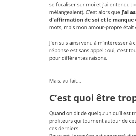
se focaliser sur moi et j’ai entendu : 
mélangeaient). C’est alors que
j’ai a
d’affirmation de soi et le manque
mots, mais mon amour-propre était e
J’en suis ainsi venu à m’intéresser à c
réponse est sans appel : oui, c’est tou
pour différentes raisons.
Mais, au fait…
C’est quoi être trop
Quand on dit de quelqu’un qu’il est t
profiteurs qui tournent autour de ces
ces derniers.
Pourtant,
lorsqu’on est concerné di