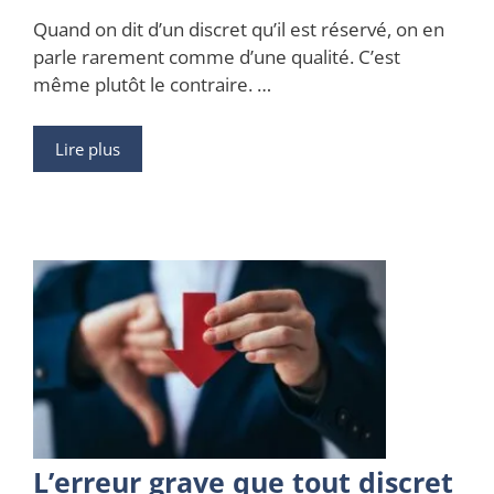
Quand on dit d’un discret qu’il est réservé, on en
parle rarement comme d’une qualité. C’est
même plutôt le contraire. …
Lire plus
L’erreur grave que tout discret