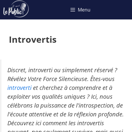
Aller
Menu
au
contenu
Introvertis
Discret, introverti ou simplement réservé ?
Révélez Votre Force Silencieuse. Êtes-vous
introverti
et cherchez à comprendre et à
exploiter vos qualités uniques ? Ici, nous
célébrons la puissance de l'introspection, de
l'écoute attentive et de la réflexion profonde.
Découvrez ici comment les introvertis
peuvent, non seulement survivre, mais aussi