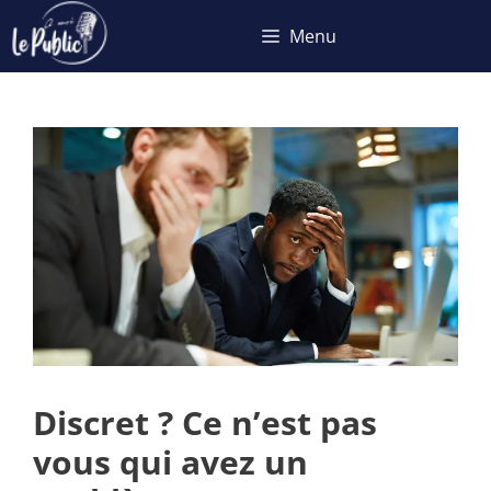
Aller
Menu
au
contenu
Discret ? Ce n’est pas
vous qui avez un