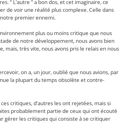
s. ” L’autre ” a bon dos, et cet imaginaire, ce
 de voir une réalité plus complexe. Celle dans
notre premier ennemi.
 environnement plus ou moins critique que nous
n stade de notre développement, nous avons bien
e, mais, très vite, nous avons pris le relais en nous
cevoir, on a, un jour, oublié que nous avions, par
enue la plupart du temps obsolète et contre-
es critiques, d’autres les ont rejetées, mais si
 faites probablement partie de ceux qui ont écouté
r gérer les critiques qui consiste à se critiquer