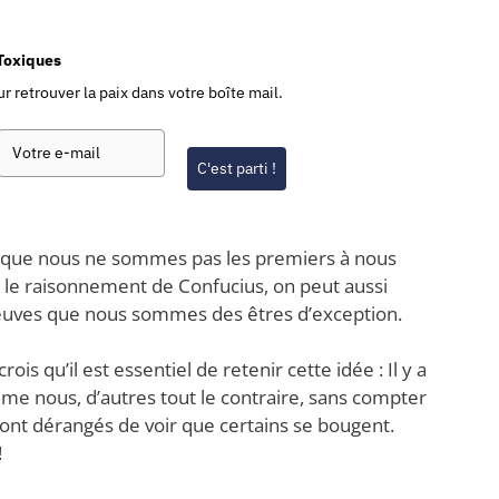
-Toxiques
r retrouver la paix dans votre boîte mail.
C'est parti !
est que nous ne sommes pas les premiers à nous
 le raisonnement de Confucius, on peut aussi
euves que nous sommes des êtres d’exception.
ois qu’il est essentiel de retenir cette idée : Il y a
me nous, d’autres tout le contraire, sans compter
 sont dérangés de voir que certains se bougent.
!