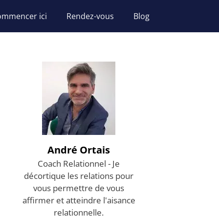
ommencer ici
Rendez-vous
Blog
André Ortais
Coach Relationnel - Je
décortique les relations pour
vous permettre de vous
affirmer et atteindre l'aisance
relationnelle.