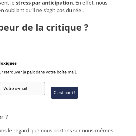
uvent le
stress par anticipation
. En effet, nous
 oubliant qu’il ne s’agit pas du réel.
eur de la critique ?
-Toxiques
r retrouver la paix dans votre boîte mail.
C'est parti !
r ?
 dans le regard que nous portons sur nous-mêmes.