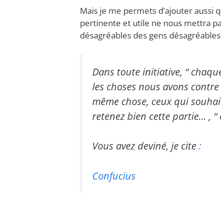
Mais je me permets d’ajouter aussi q
pertinente et utile ne nous mettra p
désagréables des gens désagréables
Dans toute initiative, “ chaq
les choses nous avons contre 
même chose, ceux qui souhaiter
retenez bien cette partie… , “ 
Vous avez deviné, je cite
:
Confucius