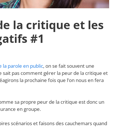
e la critique et les
atifs #1
 la parole en public
, on se fait souvent une
 sait pas comment gérer la peur de la critique et
agirons la prochaine fois que l’on nous en fera
 comme sa propre peur de la critique est donc un
surance en groupe.
 pires scénarios et faisons des cauchemars quand