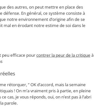
tique des autres, on peut mettre en place des
e défense. En général, ce système consiste à
 que notre environnement d’origine afin de se
t mal en érodant notre estime de soi dans le
t peu efficace pour
contrer la peur de la critique
à
ns
 réelles
me rétorquer, “ OK d’accord, mais la semaine
tiquais ! On m’a vraiment pris à partie, en pleine
ce cas, je vous réponds, oui, on n’est pas à l’abri
la parole.