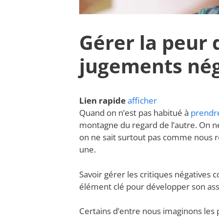
Gérer la peur d
jugements nég
Lien rapide
afficher
Quand on n’est pas habitué à
prendre
montagne du regard de l’autre. On ne
on ne sait surtout pas comme nous ré
une.
Savoir gérer les critiques négatives
élément clé pour développer son as
Certains d’entre nous imaginons les