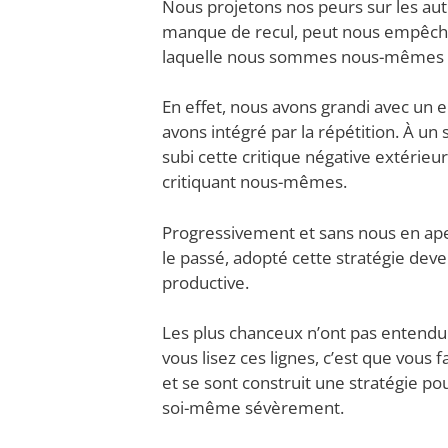
Nous projetons nos peurs sur les autre
manque de recul, peut nous empêcher
laquelle nous sommes nous-mêmes 
En effet, nous avons grandi avec un
avons intégré par la répétition. À u
subi cette critique négative extérieur
critiquant nous-mêmes.
Progressivement et sans nous en aper
le passé, adopté cette stratégie dev
productive.
Les plus chanceux n’ont pas entendu c
vous lisez ces lignes, c’est que vous
et se sont construit une stratégie pou
soi-même sévèrement.