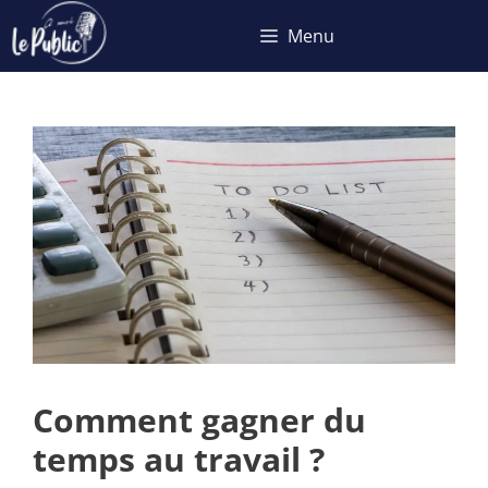
Aller
Menu
au
contenu
Comment gagner du
temps au travail ?