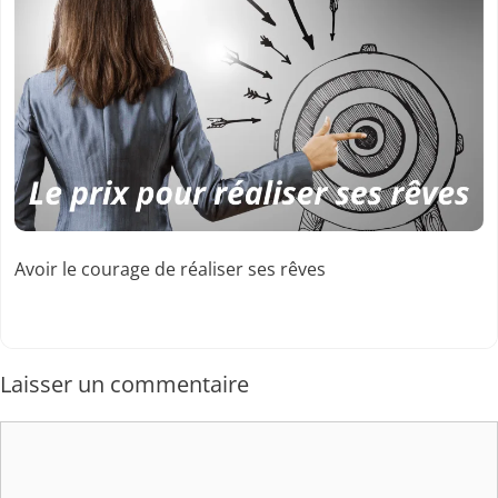
Avoir le courage de réaliser ses rêves
Laisser un commentaire
Commentaire