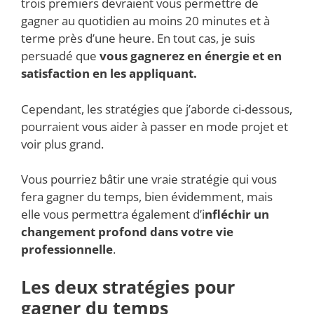
trois premiers devraient vous permettre de
gagner au quotidien au moins 20 minutes et à
terme près d’une heure. En tout cas, je suis
persuadé que
vous gagnerez en énergie et en
satisfaction en les appliquant.
Cependant, les stratégies que j’aborde ci-dessous,
pourraient vous aider à passer en mode projet et
voir plus grand.
Vous pourriez bâtir une vraie stratégie qui vous
fera gagner du temps, bien évidemment, mais
elle vous permettra également d’i
nfléchir un
changement profond dans votre vie
professionnelle
.
Les deux stratégies pour
gagner du temps