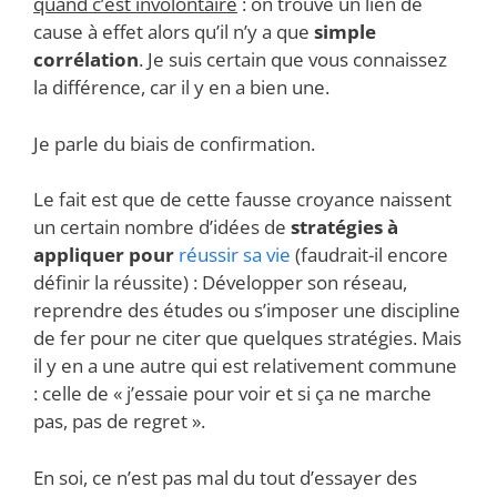
quand c’est involontaire
: on trouve un lien de
cause à effet alors qu’il n’y a que
simple
corrélation
. Je suis certain que vous connaissez
la différence, car il y en a bien une.
Je parle du biais de confirmation.
Le fait est que de cette fausse croyance naissent
un certain nombre d’idées de
stratégies à
appliquer pour
réussir sa vie
(faudrait-il encore
définir la réussite) : Développer son réseau,
reprendre des études ou s’imposer une discipline
de fer pour ne citer que quelques stratégies. Mais
il y en a une autre qui est relativement commune
: celle de « j’essaie pour voir et si ça ne marche
pas, pas de regret ».
En soi, ce n’est pas mal du tout d’essayer des