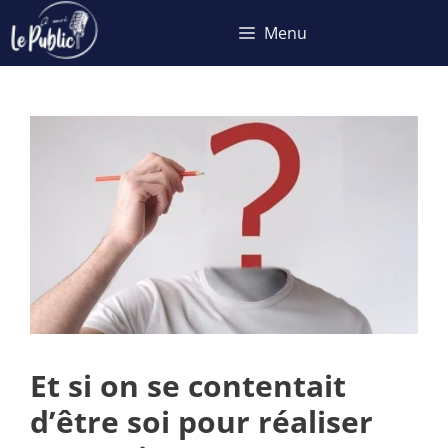
Aller
Menu
au
contenu
Et si on se contentait
d’être soi pour réaliser