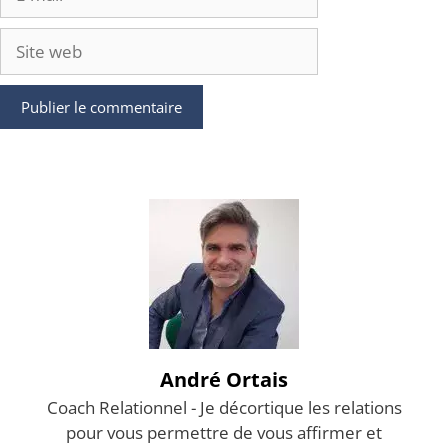
mail
Site
web
André Ortais
Coach Relationnel - Je décortique les relations
pour vous permettre de vous affirmer et