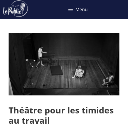
Aller
Menu
au
contenu
Théâtre pour les timides
au travail