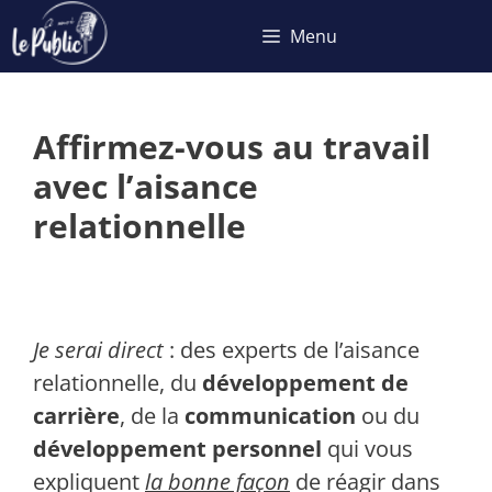
Aller
Menu
au
contenu
Affirmez-vous au travail
avec l’aisance
relationnelle
Je serai direct
: des experts de l’aisance
relationnelle, du
développement de
carrière
, de la
communication
ou du
développement personnel
qui vous
expliquent
la bonne façon
de réagir dans