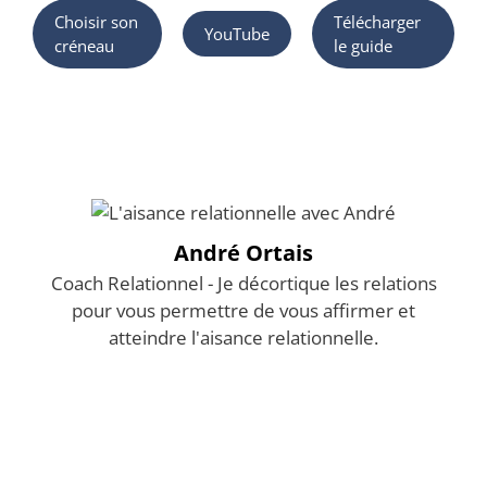
Choisir son
Télécharger
YouTube
créneau
le guide
André Ortais
Coach Relationnel - Je décortique les relations
pour vous permettre de vous affirmer et
atteindre l'aisance relationnelle.
Mentions légales
Contact