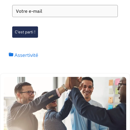
C'est parti !
Assertivité