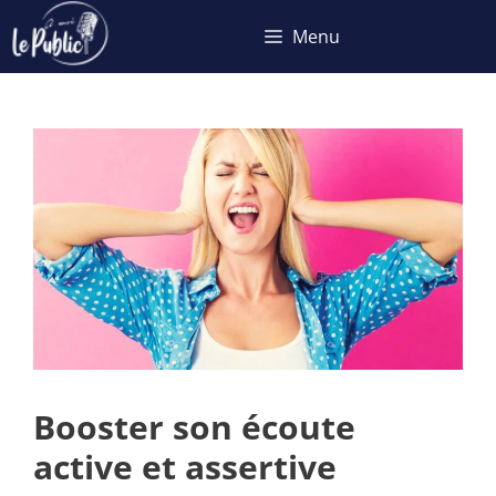
Aller
Menu
au
contenu
Booster son écoute
active et assertive