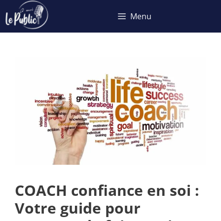
Aller
Menu
au
contenu
COACH confiance en soi :
Votre guide pour