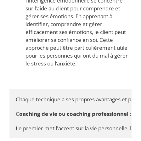
l’intelligence émotionnelle se concentre
sur l’aide au client pour comprendre et
gérer ses émotions. En apprenant à
identifier, comprendre et gérer
efficacement ses émotions, le client peut
améliorer sa confiance en soi. Cette
approche peut être particulièrement utile
pour les personnes qui ont du mal à gérer
le stress ou l’anxiété.
Chaque technique a ses propres avantages et peut êt
C
oaching de vie ou coaching professionnel
 : ce
Le premier met l'accent sur la vie personnelle, le