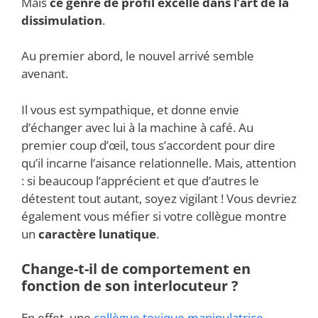
Mais
ce genre de profil excelle dans l’art de la
dissimulation
.
Au premier abord, le nouvel arrivé semble
avenant.
Il vous est sympathique, et donne envie
d’échanger avec lui à la machine à café. Au
premier coup d’œil, tous s’accordent pour dire
qu’il incarne l’aisance relationnelle. Mais, attention
: si beaucoup l’apprécient et que d’autres le
détestent tout autant, soyez vigilant ! Vous devriez
également vous méfier si votre collègue montre
un
caractère lunatique
.
Change-t-il de comportement en
fonction de son interlocuteur ?
En effet, une
collègue toxique manipulatrice