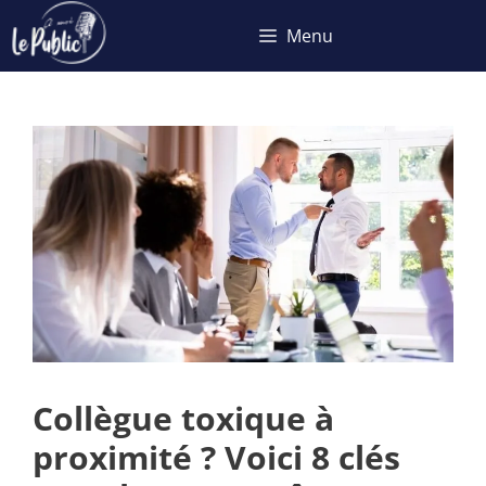
Aller
Menu
au
contenu
Collègue toxique à
proximité ? Voici 8 clés