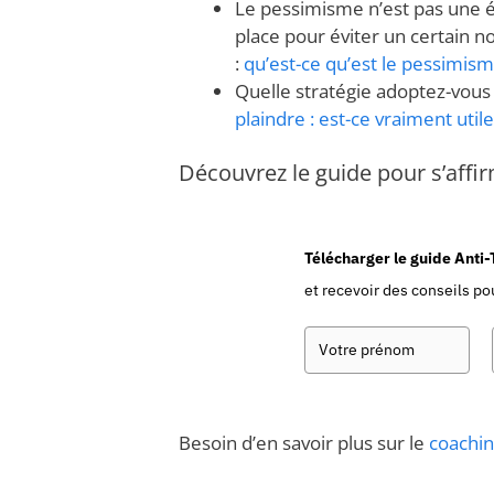
Le pessimisme n’est pas une 
place pour éviter un certain 
:
qu’est-ce qu’est le pessimism
Quelle stratégie adoptez-vous 
plaindre : est-ce vraiment utile
Découvrez le guide pour s’affi
Télécharger le guide Anti
et recevoir des conseils pou
Besoin d’en savoir plus sur le
coachin