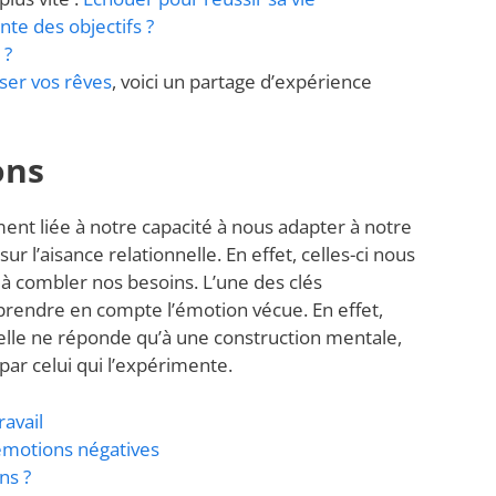
inte des objectifs ?
 ?
ser vos rêves
, voici un partage d’expérience
ons
ent liée à notre capacité à nous adapter à notre
 l’aisance relationnelle. En effet, celles-ci nous
 à combler nos besoins. L’une des clés
rendre en compte l’émotion vécue. En effet,
qu’elle ne réponde qu’à une construction mentale,
par celui qui l’expérimente.
avail
 émotions négatives
ns ?