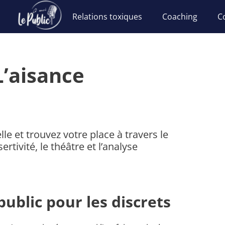
Relations toxiques
Coaching
C
L’aisance
le et trouvez votre place à travers le
tivité, le théâtre et l’analyse
public
pour les discrets