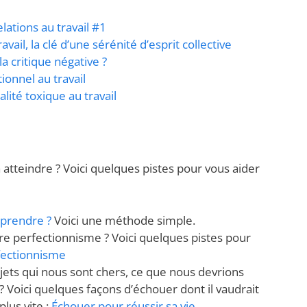
ations au travail #1
vail, la clé d’une sérénité d’esprit collective
a critique négative ?
ionnel au travail
lité toxique au travail
à atteindre ? Voici quelques pistes pour vous aider
 prendre ?
Voici une méthode simple.
re perfectionnisme ? Voici quelques pistes pour
fectionnisme
ojets qui nous sont chers, ce que nous devrions
 ? Voici quelques façons d’échouer dont il vaudrait
lus vite :
Échouer pour réussir sa vie