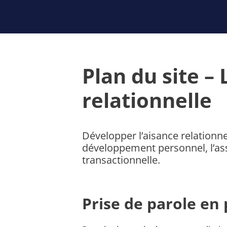
Aller
au
contenu
Plan du site – 
relationnelle
Développer l’aisance relationnel
développement personnel, l’asser
transactionnelle.
Prise de parole en 