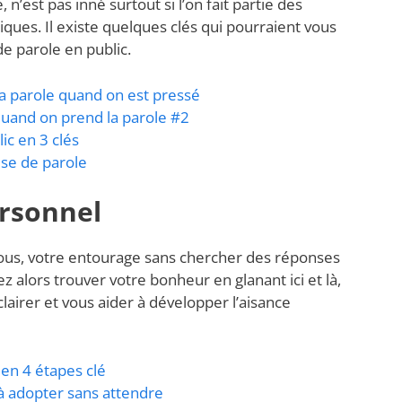
n’est pas inné surtout si l’on fait partie des
oxiques. Il existe quelques clés qui pourraient vous
 de parole en public.
la parole quand on est pressé
quand on prend la parole #2
ic en 3 clés
ise de parole
rsonnel
ous, votre entourage sans chercher des réponses
ez alors trouver votre bonheur en glanant ici et là,
clairer et vous aider à développer l’aisance
 en 4 étapes clé
 à adopter sans attendre