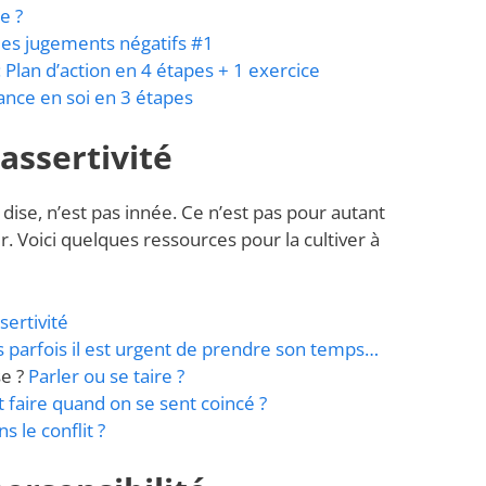
e ?
 les jugements négatifs #1
 Plan d’action en 4 étapes + 1 exercice
nce en soi en 3 étapes
assertivité
 dise, n’est pas innée. Ce n’est pas pour autant
. Voici quelques ressources pour la cultiver à
sertivité
ais parfois il est urgent de prendre son temps…
se ?
Parler ou se taire ?
t faire quand on se sent coincé ?
 le conflit ?