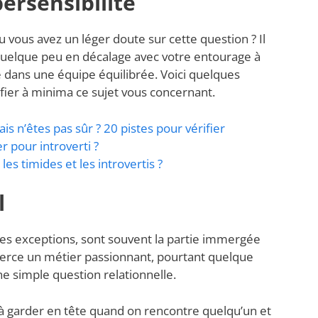
ersensibilité
u vous avez un léger doute sur cette question ? Il
quelque peu en décalage avec votre entourage à
 dans une équipe équilibrée. Voici quelques
ifier à minima ce sujet vous concernant.
is n’êtes pas sûr ?
20 pistes pour vérifier
er pour introverti ?
les timides et les introvertis ?
l
ques exceptions, sont souvent la partie immergée
exerce un métier passionnant, pourtant quelque
ne simple question relationnelle.
à garder en tête quand on rencontre quelqu’un et