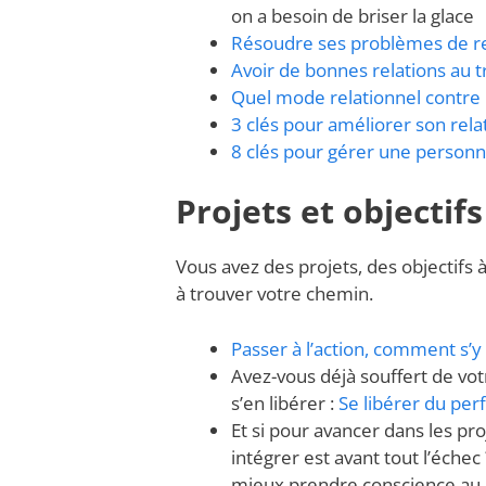
on a besoin de briser la glace
Résoudre ses problèmes de rel
Avoir de bonnes relations au tra
Quel mode relationnel contre l
3 clés pour améliorer son relat
8 clés pour gérer une personna
Projets et objectifs
Vous avez des projets, des objectifs 
à trouver votre chemin.
Passer à l’action, comment s’y
Avez-vous déjà souffert de vot
s’en libérer :
Se libérer du per
Et si pour avancer dans les pr
intégrer est avant tout l’échec
mieux prendre conscience au p