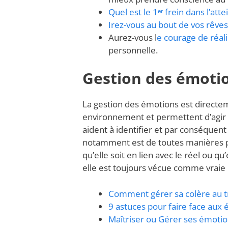
Quel est le 1ᵉʳ frein dans l’atte
Irez-vous au bout de vos rêves
Aurez-vous l
e courage de réali
personnelle.
Gestion des émoti
La gestion des émotions est directem
environnement et permettent d’agir sur
aident à identifier et par conséquent
notamment est de toutes manières p
qu’elle soit en lien avec le réel ou 
elle est toujours vécue comme vraie 
Comment gérer sa colère au tr
9 astuces pour faire face aux
Maîtriser ou Gérer ses émotio