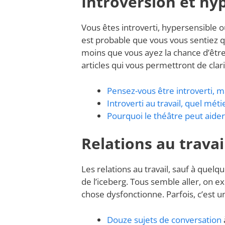
Introversion et hyp
Vous êtes introverti, hypersensible o
est probable que vous vous sentiez 
moins que vous ayez la chance d’être
articles qui vous permettront de clar
Pensez-vous être introverti, ma
Introverti au travail, quel méti
Pourquoi le théâtre peut aider 
Relations au travai
Les relations au travail, sauf à quel
de l’iceberg. Tous semble aller, on 
chose dysfonctionne. Parfois, c’est u
Douze sujets de conversation