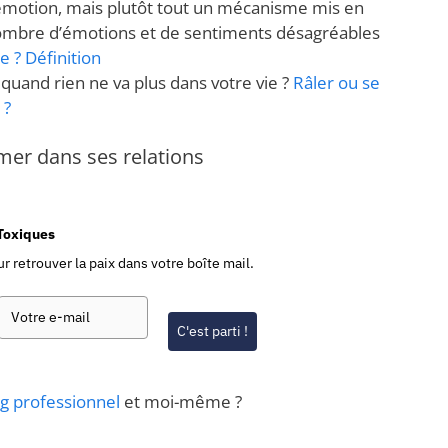
émotion, mais plutôt tout un mécanisme mis en
nombre d’émotions et de sentiments désagréables
e ? Définition
quand rien ne va plus dans votre vie ?
Râler ou se
 ?
rmer dans ses relations
-Toxiques
r retrouver la paix dans votre boîte mail.
C'est parti !
g professionnel
et moi-même ?