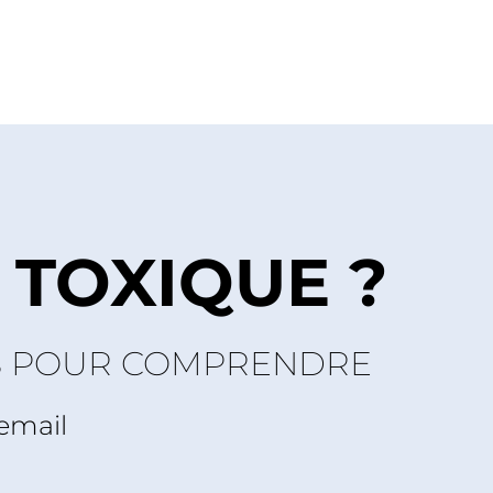
 TOXIQUE ?
S POUR COMPRENDRE
 email