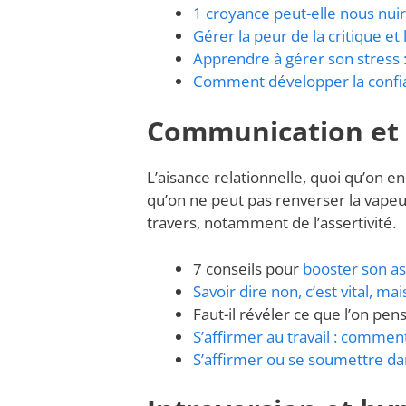
1 croyance peut-elle nous nuir
Gérer la peur de la critique et
Apprendre à gérer son stress :
Comment développer la confia
Communication et 
L’aisance relationnelle, quoi qu’on en
qu’on ne peut pas renverser la vapeur
travers, notamment de l’assertivité.
7 conseils pour
booster son as
Savoir dire non, c’est vital, m
Faut-il révéler ce que l’on pen
S’affirmer au travail : commen
S’affirmer ou se soumettre dans