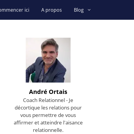
ommencer ici
A propos
Blog
André Ortais
Coach Relationnel - Je
décortique les relations pour
vous permettre de vous
affirmer et atteindre l'aisance
relationnelle.