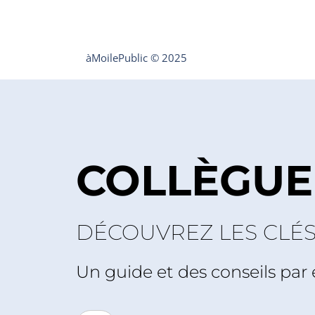
àMoilePublic © 2025
COLLÈGUE
DÉCOUVREZ LES CLÉ
Un guide et des conseils par