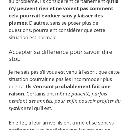
au problème. Ils considèrent certainement qu’
ils
n’y peuvent rien et ne voient pas comment
cela pourrait évoluer sans y laisser des
plumes
. D’autres, sans se poser plus de
questions, pourraient considérer que cette
situation est normale.
Accepter sa différence pour savoir dire
stop
Je ne sais pas s’il vous est venu à l’esprit que cette
situation pourrait ne pas les incommoder plus
que ça.
Ils s’en sont probablement fait une
raison
. Certains ont même
patienté, parfois
pendant des années, pour enfin pouvoir profiter du
système
tel qu’il est.
En effet, à leur arrivé, ils ont trimé et se sont vu
attribuer toutes les tâches que les anciens ne