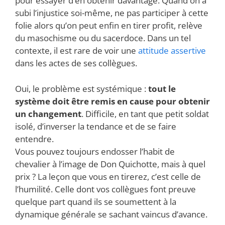
pour essayer d’en obtenir davantage. Quand on a
subi l’injustice soi-même, ne pas participer à cette
folie alors qu’on peut enfin en tirer profit, relève
du masochisme ou du sacerdoce. Dans un tel
contexte, il est rare de voir une
attitude assertive
dans les actes de ses collègues.
Oui, le problème est systémique :
tout le
système doit être remis en cause pour obtenir
un changement
. Difficile, en tant que petit soldat
isolé, d’inverser la tendance et de se faire
entendre.
Vous pouvez toujours endosser l’habit de
chevalier à l’image de Don Quichotte, mais à quel
prix ? La leçon que vous en tirerez, c’est celle de
l’humilité. Celle dont vos collègues font preuve
quelque part quand ils se soumettent à la
dynamique générale se sachant vaincus d’avance.