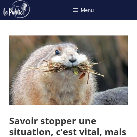
Aller
Menu
au
contenu
Savoir stopper une
situation, c’est vital, mais