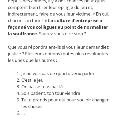
depuis des années, il y a des chances pour qu’ils
comptent bien tirer leur épingle du jeu et,
indirectement, faire de vous leur victime. « Eh oui,
chacun son tour ! »
La culture d’entreprise a
façonné vos collègues au point de normaliser
la souffrance
. Saurez-vous dire stop ?
Que vous répondraient-ils si vous leur demandiez
justice ? Plusieurs options toutes plus révoltantes
les unes que les autres :
Je ne vois pas de quoi tu veux parler
C’est le jeu
On passe tous par là
Sois patient, ton tour viendra
Tu te prends pour qui pour vouloir changer
les choses
…