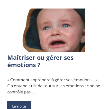
Maîtriser ou gérer ses
émotions ?
« Comment apprendre à gérer ses émotions… ».
On entend et lit de tout sur les émotions : « on ne
contrôle pas …
Lire plus