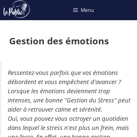
Aller
Menu
au
contenu
Gestion des émotions
Ressentez-vous parfois que vos émotions
débordent et vous empêchent d'avancer ?
Lorsque les émotions deviennent trop
intenses,
une bonne "Gestion du Stress" peut
aider à retrouver calme et sérénité.
Oui, vous pouvez vous octroyer un quotidien
dans lequel le stress n'est plus un frein, mais
une force. En effet, une bonne gestion