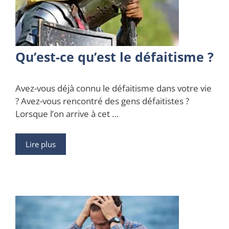
Qu’est-ce qu’est le défaitisme ?
Avez-vous déjà connu le défaitisme dans votre vie
? Avez-vous rencontré des gens défaitistes ?
Lorsque l’on arrive à cet …
Lire plus