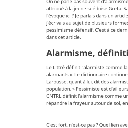
On ne parle pas souvent d’alarmisme
attribué à la jeune suédoise Greta. S
l’évoque ici ? Je parlais dans un arti
j’écrivais au sujet de plusieurs form
pessimisme défensif. C’est à ce derni
dans cet article.
Alarmisme, définit
Le Littré définit l’alarmiste comme l
alarmants ». Le dictionnaire continue
Larousse, quant à lui, dit des alarmis
population. » Pessimiste est d’aille
CNTRL définit l’alarmisme comme un
répandre la frayeur autour de soi, e
C’est fort, n’est-ce pas ? Quel lien a