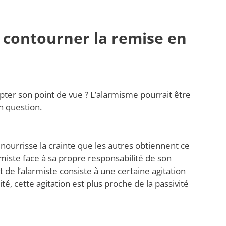
 contourner la remise en
pter son point de vue ? L’alarmisme pourrait être
n question.
te nourrisse la crainte que les autres obtiennent ce
larmiste face à sa propre responsabilité de son
de l’alarmiste consiste à une certaine agitation
lité, cette agitation est plus proche de la passivité