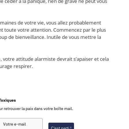
de céder à la panique, rien de grave ne peut vous
omaines de votre vie, vous allez probablement
nt toute votre attention. Commencez par le plus
up de bienveillance. Inutile de vous mettre la
, votre attitude alarmiste devrait s’apaiser et cela
urage respirer.
-Toxiques
r retrouver la paix dans votre boîte mail.
C'est parti !