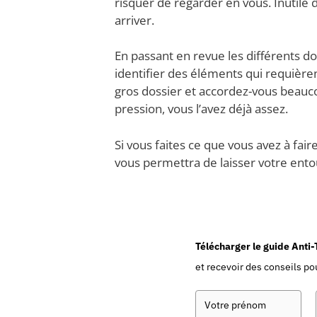
risquer de regarder en vous. Inutile 
arriver.
En passant en revue les différents d
identifier des éléments qui requière
gros dossier et accordez-vous beauco
pression, vous l’avez déjà assez.
Si vous faites ce que vous avez à faire
vous permettra de laisser votre ento
Télécharger le guide Anti
et recevoir des conseils pou