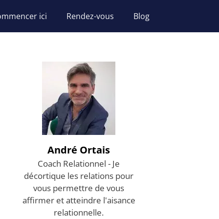
ommencer ici
Rendez-vous
Blog
André Ortais
Coach Relationnel - Je
décortique les relations pour
vous permettre de vous
affirmer et atteindre l'aisance
relationnelle.