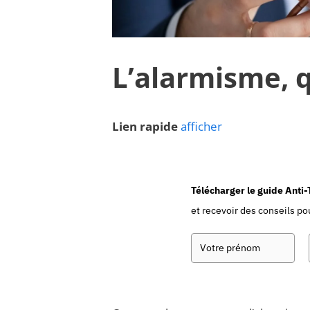
L’alarmisme, q
Lien rapide
afficher
Télécharger le guide Anti
et recevoir des conseils pou