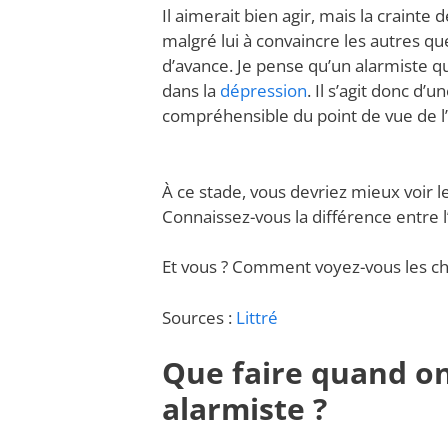
Il aimerait bien agir, mais la crainte d
malgré lui à convaincre les autres qu
d’avance. Je pense qu’un alarmiste qu
dans la
dépression
. Il s’agit donc d’
compréhensible du point de vue de l’a
À ce stade, vous devriez mieux voir 
Connaissez-vous la différence entre 
Et vous ? Comment voyez-vous les ch
Sources :
Littré
Que faire quand on
alarmiste ?