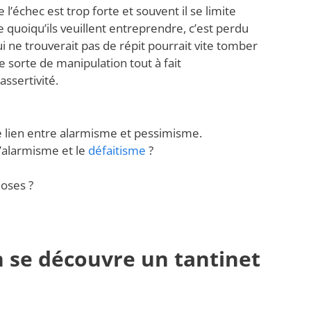
e l’échec est trop forte et souvent il se limite
e quoiqu’ils veuillent entreprendre, c’est perdu
i ne trouverait pas de répit pourrait vite tomber
une sorte de manipulation tout à fait
ssertivité.
le lien entre alarmisme et pessimisme.
l’alarmisme et le
défaitisme
?
oses ?
 se découvre un tantinet