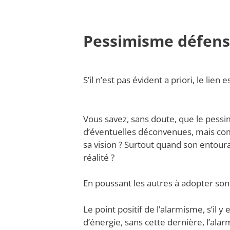
Pessimisme défens
S’il n’est pas évident a priori, le lien e
Vous savez, sans doute, que le pessi
d’éventuelles déconvenues, mais com
sa vision ? Surtout quand son entoura
réalité ?
En poussant les autres à adopter son
Le point positif de l’alarmisme, s’il y 
d’énergie, sans cette dernière, l’al