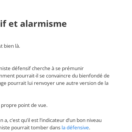
if et alarmisme
st bien là.
miste défensif cherche à se prémunir
ment pourrait-il se convaincre du bienfondé de
ge pourrait lui renvoyer une autre version de la
 propre point de vue.
en a, c’est qu’il est l’indicateur d’un bon niveau
armiste pourrait tomber dans
la défensive
.