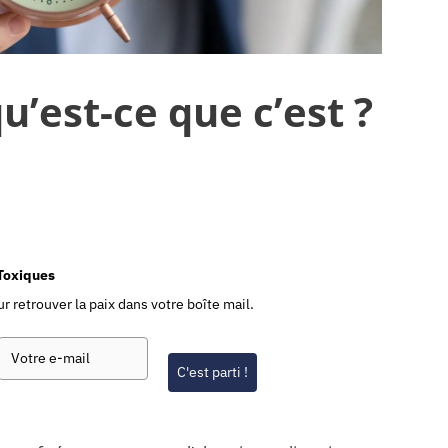
u’est-ce que c’est ?
-Toxiques
r retrouver la paix dans votre boîte mail.
C'est parti !