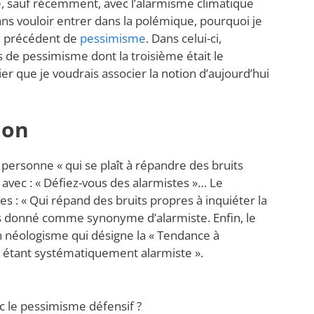
, sauf récemment, avec l’alarmisme climatique
ans vouloir entrer dans la polémique, pourquoi je
cle précédent de
pessimisme
. Dans celui-ci,
es de pessimisme dont la troisième était le
er que je voudrais associer la notion d’aujourd’hui
ion
a personne « qui se plaît à répandre des bruits
 avec : « Défiez-vous des alarmistes »… Le
tes : « Qui répand des bruits propres à inquiéter la
urs donné comme synonyme d’alarmiste. Enfin, le
 néologisme qui désigne la « Tendance à
n étant systématiquement alarmiste ».
vec le pessimisme défensif ?